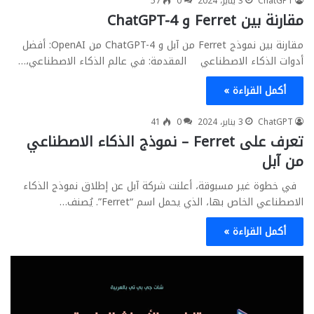
ChatGPT
3 يناير، 2024
0
57
مقارنة بين Ferret و ChatGPT-4
مقارنة بين نموذج Ferret من آبل و ChatGPT-4 من OpenAI: أفضل
أدوات الذكاء الاصطناعي المقدمة: في عالم الذكاء الاصطناعي،…
أكمل القراءة »
ChatGPT
3 يناير، 2024
0
41
تعرف على Ferret – نموذج الذكاء الاصطناعي
من آبل
في خطوة غير مسبوقة، أعلنت شركة آبل عن إطلاق نموذج الذكاء
الاصطناعي الخاص بها، الذي يحمل اسم “Ferret”. يُصنف…
أكمل القراءة »