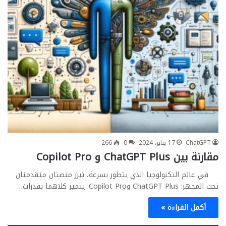
ChatGPT
17 يناير، 2024
0
266
مقارنة بين ChatGPT Plus و Copilot Pro
في عالم التكنولوجيا الذي يتطور بسرعة، تبرز منصتان متقدمتان
تحت المجهر: ChatGPT Plus وCopilot Pro. يتميز كلاهما بقدرات…
أكمل القراءة »