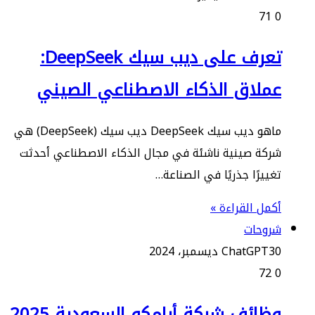
71
0
تعرف على ديب سيك DeepSeek:
عملاق الذكاء الاصطناعي الصيني
ماهو ديب سيك DeepSeek ديب سيك (DeepSeek) هي
شركة صينية ناشئة في مجال الذكاء الاصطناعي أحدثت
تغييرًا جذريًا في الصناعة…
أكمل القراءة »
شروحات
30 ديسمبر، 2024
ChatGPT
72
0
وظائف شركة أرامكو السعودية 2025