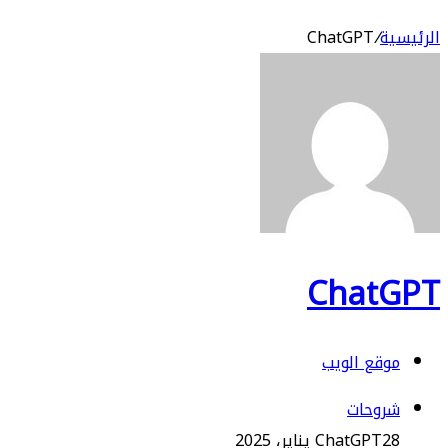
الرئيسية
/
ChatGPT
ChatGPT
موقع الويب
شروحات
28 يناير، 2025
ChatGPT