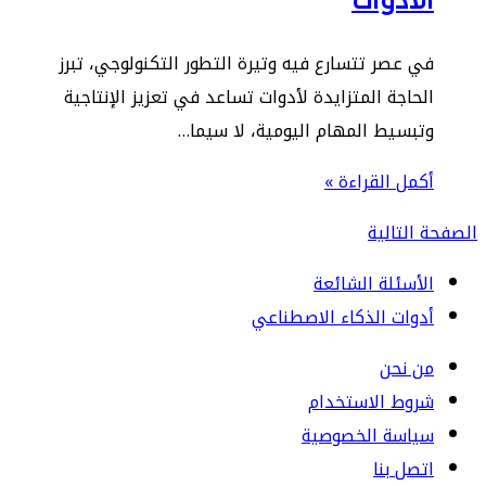
في عصر تتسارع فيه وتيرة التطور التكنولوجي، تبرز
الحاجة المتزايدة لأدوات تساعد في تعزيز الإنتاجية
وتبسيط المهام اليومية، لا سيما…
أكمل القراءة »
الصفحة التالية
الأسئلة الشائعة
أدوات الذكاء الاصطناعي
من نحن
شروط الاستخدام
سياسة الخصوصية
اتصل بنا