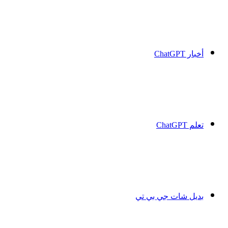
أخبار ChatGPT
تعلم ChatGPT
بديل شات جي بي تي