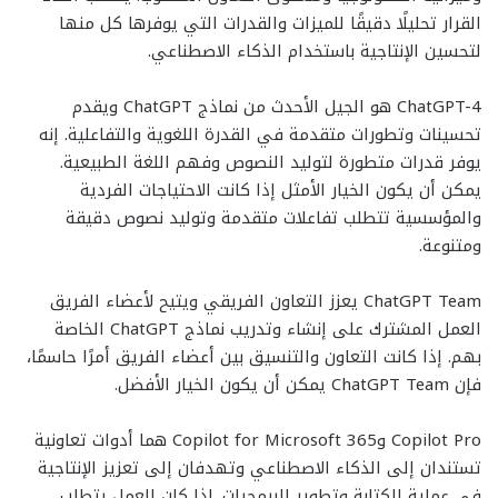
القرار تحليلًا دقيقًا للميزات والقدرات التي يوفرها كل منها
لتحسين الإنتاجية باستخدام الذكاء الاصطناعي.
ChatGPT-4 هو الجيل الأحدث من نماذج ChatGPT ويقدم
تحسينات وتطورات متقدمة في القدرة اللغوية والتفاعلية. إنه
يوفر قدرات متطورة لتوليد النصوص وفهم اللغة الطبيعية.
يمكن أن يكون الخيار الأمثل إذا كانت الاحتياجات الفردية
والمؤسسية تتطلب تفاعلات متقدمة وتوليد نصوص دقيقة
ومتنوعة.
ChatGPT Team يعزز التعاون الفريقي ويتيح لأعضاء الفريق
العمل المشترك على إنشاء وتدريب نماذج ChatGPT الخاصة
بهم. إذا كانت التعاون والتنسيق بين أعضاء الفريق أمرًا حاسمًا،
فإن ChatGPT Team يمكن أن يكون الخيار الأفضل.
Copilot Pro وCopilot for Microsoft 365 هما أدوات تعاونية
تستندان إلى الذكاء الاصطناعي وتهدفان إلى تعزيز الإنتاجية
في عملية الكتابة وتطوير البرمجيات. إذا كان العمل يتطلب