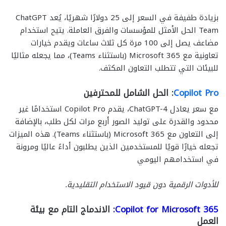
بزيادة طفيفة في السعر إلى 25 دولارًا شهريًا، يُعد ChatGPT
Team الحل الأمثل للمؤسسات والفرق العاملة. يتيح استخدام
مضاعف يصل إلى 100 مرة كل ثلاث ساعات ويقدم خيارات
تعاونية مع Microsoft 365 (باستثناء Teams)، مما يجعله مثاليًا
للبيئات التي تتطلب التعاون المكثف.
Copilot Pro
: الحل الشامل للمحترفين
مع سعر يعادل ChatGPT-4، يقدم Copilot Pro استخدامًا غير
محدود والقدرة على توليد الصور أربع مرات لكل طلب، بالإضافة
إلى التعاون مع Microsoft 365 (باستثناء Teams). هذه الميزات
تجعله خيارًا قويًا للمستخدمين الذين يطلبون أداءً عاليًا ومرونة
في استخدامهم اليومي
للأدوات الرقمية دون قيود الاستخدام التقليدية.
Copilot for Microsoft 365:
الاندماج التام مع بيئة
العمل