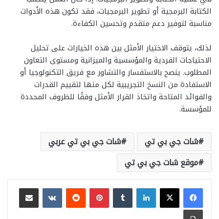
الكتابة البرمجية أو تطوير البرمجيات، فقد تكون هذه الأدوات
مناسبة لتوفير دعم متقدم وتحسين الكفاءة.
لذلك، يتوقف الاختيار الأمثل بين هذه الخيارات على تحليل
الاحتياجات الفردية والمؤسسية والميزانية ومستوى التعاون
المطلوب. ينصح بالاستفسار والتشاور مع فريق التكنولوجيا أو
الاستفادة من النسخ التجريبية لكل منها لتقييم القدرات
والفوائد المتاحة واتخاذ القرار الأمثل وفقًا للظروف المحددة
للمؤسسة.
شات جي بي تي
شات جي بي تي عربي
موقع شات جي بي تي
لينكدإن
‏Tumblr
بينتيريست
‏Reddit
‏VKontakte
مشاركة عبر البريد
طباعة