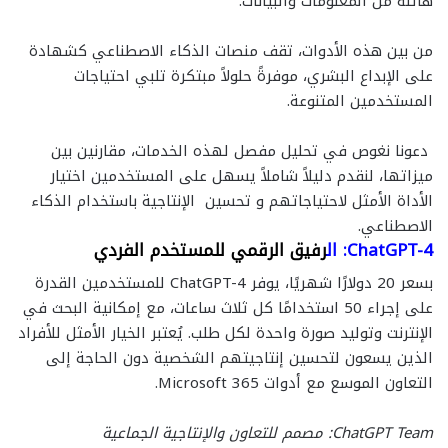
هائلة من المعلومات والبيانات.
من بين هذه الأدوات، تقف منصات الذكاء الاصطناعي كشهادة
على الإبداع البشري، موفرةً حلولاً مبتكرة تلبي احتياجات
المستخدمين المتنوعة.
دعونا نغوص في تحليل مفصل لهذه الخدمات، مقارنين بين
ميزاتها، لنقدم دليلاً شاملاً يسهل على المستخدمين اختيار
الأداة الأمثل لاحتياجاتهم و تحسين الإنتاجية باستخدام الذكاء
الاصطناعي.
ChatGPT-4: ال
رفيق الرقمي للمستخدم الفردي
بسعر 20 دولارًا شهريًا، يوفر ChatGPT-4 للمستخدمين القدرة
على إجراء 50 استخدامًا كل ثلاث ساعات، مع إمكانية البحث في
الإنترنت وتوليد صورة واحدة لكل طلب. يُعتبر الخيار الأمثل للأفراد
الذين يسعون لتحسين إنتاجيتهم الشخصية دون الحاجة إلى
التعاون الموسع مع أدوات Microsoft 365.
ChatGPT Team: مصمم للتعاون والإنتاجية الجماعية