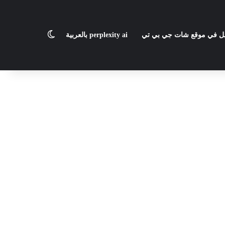
الوضع المظلم
يل في موقع شات جي بي تي
perplexity ai بالعربية