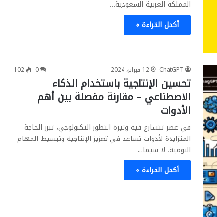
المملكة العربية السعودية…
أكمل القراءة »
ChatGPT
12 فبراير، 2024
0
102
تحسين الإنتاجية باستخدام الذكاء
الاصطناعي – مقارنة مفصلة بين أهم
الأدوات
في عصر تتسارع فيه وتيرة التطور التكنولوجي، تبرز الحاجة
المتزايدة لأدوات تساعد في تعزيز الإنتاجية وتبسيط المهام
اليومية، لا سيما…
أكمل القراءة »