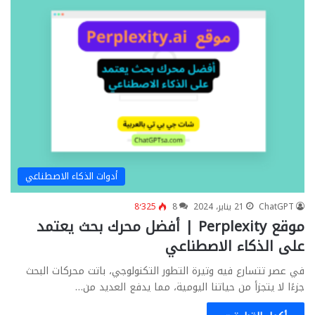
أدوات الذكاء الاصطناعي
ChatGPT
21 يناير، 2024
8
8٬325
‏موقع ‏Perplexity | أفضل محرك بحث يعتمد
على الذكاء الاصطناعي
في عصر تتسارع فيه وتيرة التطور التكنولوجي، باتت محركات البحث
جزءًا لا يتجزأ من حياتنا اليومية، مما يدفع العديد من…