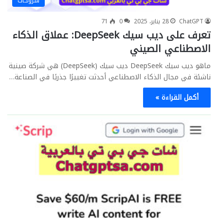
شروحات
ChatGPT
28 يناير، 2025
0
71
تعرف على ديب سيك DeepSeek: عملاق الذكاء
الاصطناعي الصيني
ماهو ديب سيك DeepSeek ديب سيك (DeepSeek) هي شركة صينية
ناشئة في مجال الذكاء الاصطناعي أحدثت تغييرًا جذريًا في الصناعة…
أكمل القراءة »