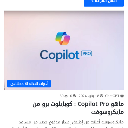
أكمل القراءة »
أدوات الذكاء الاصطناعي
ChatGPT
18 يناير، 2024
0
89
ماهو Copilot Pro : كوبايلوت برو من
مايكروسوفت
مايكروسوفت أعلنت عن إطلاق إصدار مدفوع جديد من مساعد